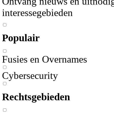
Ontvang nieuws en uitnodig
interessegebieden
Populair
Fusies en Overnames
Cybersecurity
Rechtsgebieden