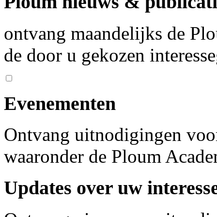
Ploum nieuws & publicati
ontvang maandelijks de Plo
de door u gekozen interess
Evenementen
Ontvang uitnodigingen voo
waaronder de Ploum Acad
Updates over uw interess